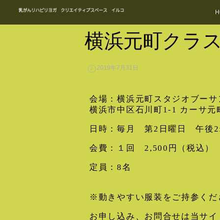
H
横浜元町クラ
2019年7月31日
会場：横浜元町スタジオブーサング
横浜市中区石川町1-1 カーサ元町
日時：毎月 第2日曜日 午後2:1
会費：１回 2,500円（税込）
定員：8名
※動きやすい服装をご持参くだ
お申し込み、お問合せは当サイ