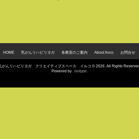
HOME
乳がんリハビリヨガ
各教室のご案内
About Iruco
お問合せ
乳がんリハビリヨガ クリエイティブスペース イルコ © 2026. All Rights Reserved
Powered by .
isotype
.